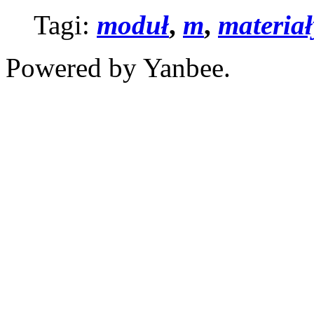
Tagi:
moduł
,
m
,
materiał
Powered by Yanbee.