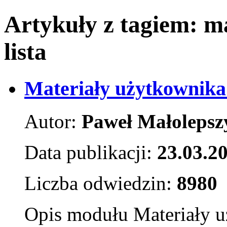
Artykuły z tagiem:
ma
lista
Materiały użytkownika -
Autor:
Paweł Małolepsz
Data publikacji:
23.03.2
Liczba odwiedzin:
8980
Opis modułu Materiały u